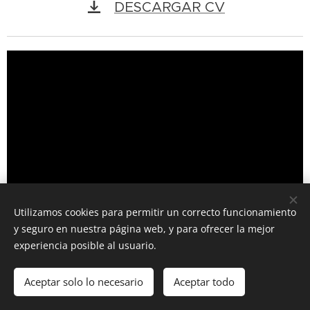
DESCARGAR CV
Utilizamos cookies para permitir un correcto funcionamiento
y seguro en nuestra página web, y para ofrecer la mejor
experiencia posible al usuario.
ODNODER sculptor
Aceptar solo lo necesario
Aceptar todo
Creado con
Webnode
Cookies