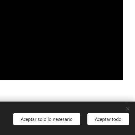
Aceptar solo lo necesario
Aceptar todo