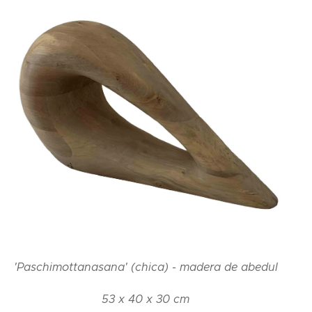
'Paschimottanasana' (chica) - madera de abedul
53 x 40 x 30 cm