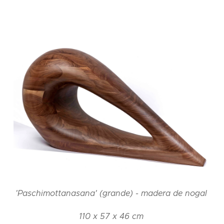
'Paschimottanasana' (grande) - madera de nogal
110 x 57 x 46 cm